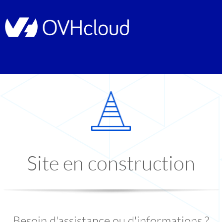
Site en construction
Besoin d'assistance ou d'informations ?